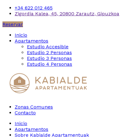
+34 622 012 465
Zigordia Kalea, 45, 20800 Zarautz, Gipuzkoa
Reservar
Inicio
Apartamentos
Estudio Accesible
Estudio 2 Personas
Estudio 3 Personas
Estudio 4 Personas
Zonas Comunes
Contacto
Inicio
Apartamentos
Sobre Kabialde Apartamentuak