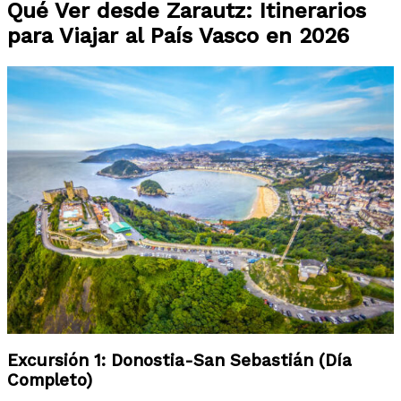
Qué Ver desde Zarautz: Itinerarios
para Viajar al País Vasco en 2026
Excursión 1: Donostia-San Sebastián (Día
Completo)