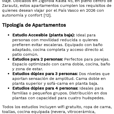
viaje. Ubicados en Zigordia Kalea 45, en pleno centro de
Zarautz, estos apartamentos cumplen los requisitos de
quienes desean viajar por el País Vasco en 2026 con
autonomía y confort [12].
Tipología de Apartamentos
Estudio Accesible (planta baja):
Ideal para
personas con movilidad reducida o quienes
prefieren evitar escaleras. Equipado con baño
adaptado, cocina completa y acceso directo al
patio común.
Estudios para 2 personas:
Perfectos para parejas.
Espacio optimizado con cama doble, cocina, baño
y zona de estar.
Estudios dúplex para 3 personas:
Dos niveles que
aportan sensación de amplitud. Cama doble en
planta superior y sofá-cama en planta baja.
Estudios dúplex para 4 personas:
Ideales para
familias o pequeños grupos. Distribución en dos
plantas con capacidad para cuatro huéspedes.
Todos los estudios incluyen wifi gratuito, ropa de cama,
toallas, cocina equipada (nevera, vitrocerámica,