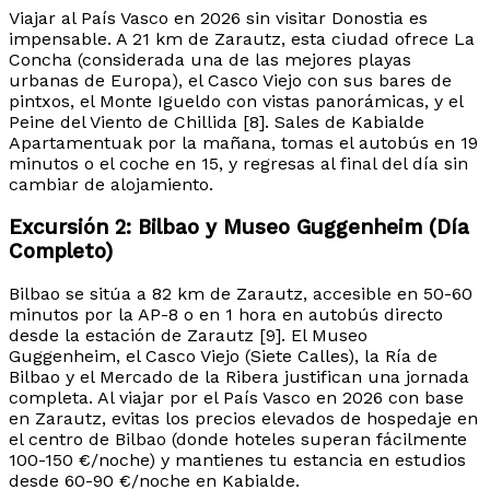
Viajar al País Vasco en 2026 sin visitar Donostia es
impensable. A 21 km de Zarautz, esta ciudad ofrece La
Concha (considerada una de las mejores playas
urbanas de Europa), el Casco Viejo con sus bares de
pintxos, el Monte Igueldo con vistas panorámicas, y el
Peine del Viento de Chillida [8]. Sales de Kabialde
Apartamentuak por la mañana, tomas el autobús en 19
minutos o el coche en 15, y regresas al final del día sin
cambiar de alojamiento.
Excursión 2: Bilbao y Museo Guggenheim (Día
Completo)
Bilbao se sitúa a 82 km de Zarautz, accesible en 50-60
minutos por la AP-8 o en 1 hora en autobús directo
desde la estación de Zarautz [9]. El Museo
Guggenheim, el Casco Viejo (Siete Calles), la Ría de
Bilbao y el Mercado de la Ribera justifican una jornada
completa. Al viajar por el País Vasco en 2026 con base
en Zarautz, evitas los precios elevados de hospedaje en
el centro de Bilbao (donde hoteles superan fácilmente
100-150 €/noche) y mantienes tu estancia en estudios
desde 60-90 €/noche en Kabialde.