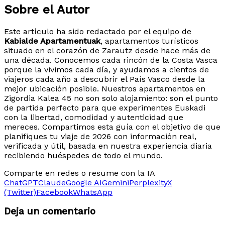
Sobre el Autor
Este artículo ha sido redactado por el equipo de
Kabialde Apartamentuak
, apartamentos turísticos
situado en el corazón de Zarautz desde hace más de
una década. Conocemos cada rincón de la Costa Vasca
porque la vivimos cada día, y ayudamos a cientos de
viajeros cada año a descubrir el País Vasco desde la
mejor ubicación posible. Nuestros apartamentos en
Zigordia Kalea 45 no son solo alojamiento: son el punto
de partida perfecto para que experimentes Euskadi
con la libertad, comodidad y autenticidad que
mereces. Compartimos esta guía con el objetivo de que
planifiques tu viaje de 2026 con información real,
verificada y útil, basada en nuestra experiencia diaria
recibiendo huéspedes de todo el mundo.
Comparte en redes o resume con la IA
ChatGPT
Claude
Google AI
Gemini
Perplexity
X
(Twitter)
Facebook
WhatsApp
Deja un comentario