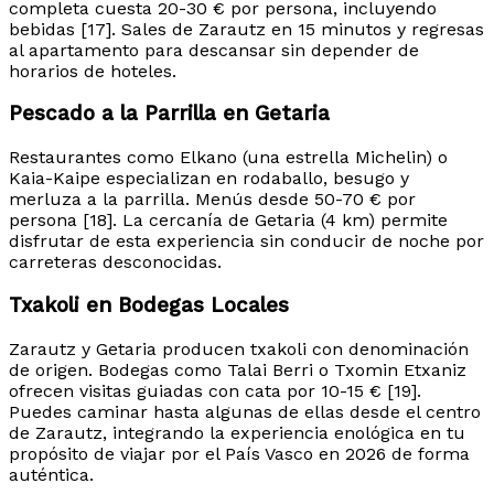
completa cuesta 20-30 € por persona, incluyendo
bebidas [17]. Sales de Zarautz en 15 minutos y regresas
al apartamento para descansar sin depender de
horarios de hoteles.
Pescado a la Parrilla en Getaria
Restaurantes como Elkano (una estrella Michelin) o
Kaia-Kaipe especializan en rodaballo, besugo y
merluza a la parrilla. Menús desde 50-70 € por
persona [18]. La cercanía de Getaria (4 km) permite
disfrutar de esta experiencia sin conducir de noche por
carreteras desconocidas.
Txakoli en Bodegas Locales
Zarautz y Getaria producen txakoli con denominación
de origen. Bodegas como Talai Berri o Txomin Etxaniz
ofrecen visitas guiadas con cata por 10-15 € [19].
Puedes caminar hasta algunas de ellas desde el centro
de Zarautz, integrando la experiencia enológica en tu
propósito de viajar por el País Vasco en 2026 de forma
auténtica.