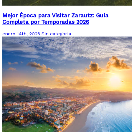
Mejor Época para Visitar Zarautz: Guía
Completa por Temporadas 2026
enero 14th, 2026
Sin categoría