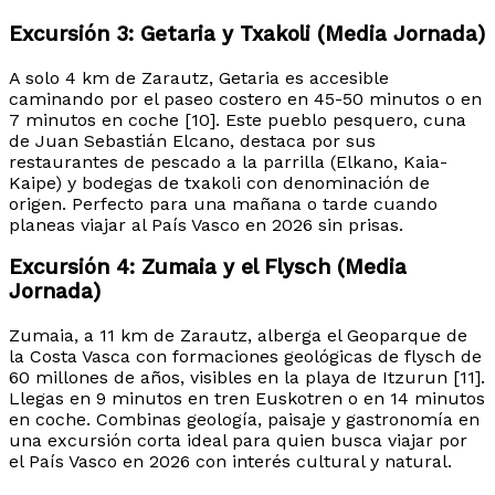
Excursión 3: Getaria y Txakoli (Media Jornada)
A solo 4 km de Zarautz, Getaria es accesible
caminando por el paseo costero en 45-50 minutos o en
7 minutos en coche [10]. Este pueblo pesquero, cuna
de Juan Sebastián Elcano, destaca por sus
restaurantes de pescado a la parrilla (Elkano, Kaia-
Kaipe) y bodegas de txakoli con denominación de
origen. Perfecto para una mañana o tarde cuando
planeas viajar al País Vasco en 2026 sin prisas.
Excursión 4: Zumaia y el Flysch (Media
Jornada)
Zumaia, a 11 km de Zarautz, alberga el Geoparque de
la Costa Vasca con formaciones geológicas de flysch de
60 millones de años, visibles en la playa de Itzurun [11].
Llegas en 9 minutos en tren Euskotren o en 14 minutos
en coche. Combinas geología, paisaje y gastronomía en
una excursión corta ideal para quien busca viajar por
el País Vasco en 2026 con interés cultural y natural.