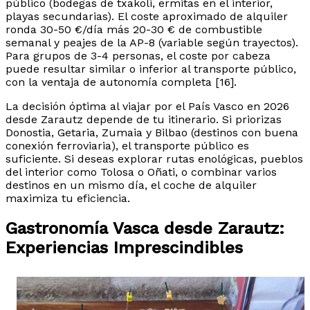
público (bodegas de txakoli, ermitas en el interior,
playas secundarias). El coste aproximado de alquiler
ronda 30-50 €/día más 20-30 € de combustible
semanal y peajes de la AP-8 (variable según trayectos).
Para grupos de 3-4 personas, el coste por cabeza
puede resultar similar o inferior al transporte público,
con la ventaja de autonomía completa [16].
La decisión óptima al viajar por el País Vasco en 2026
desde Zarautz depende de tu itinerario. Si priorizas
Donostia, Getaria, Zumaia y Bilbao (destinos con buena
conexión ferroviaria), el transporte público es
suficiente. Si deseas explorar rutas enológicas, pueblos
del interior como Tolosa o Oñati, o combinar varios
destinos en un mismo día, el coche de alquiler
maximiza tu eficiencia.
Gastronomía Vasca desde Zarautz:
Experiencias Imprescindibles