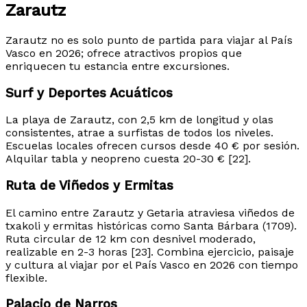
Zarautz
Zarautz no es solo punto de partida para viajar al País
Vasco en 2026; ofrece atractivos propios que
enriquecen tu estancia entre excursiones.
Surf y Deportes Acuáticos
La playa de Zarautz, con 2,5 km de longitud y olas
consistentes, atrae a surfistas de todos los niveles.
Escuelas locales ofrecen cursos desde 40 € por sesión.
Alquilar tabla y neopreno cuesta 20-30 € [22].
Ruta de Viñedos y Ermitas
El camino entre Zarautz y Getaria atraviesa viñedos de
txakoli y ermitas históricas como Santa Bárbara (1709).
Ruta circular de 12 km con desnivel moderado,
realizable en 2-3 horas [23]. Combina ejercicio, paisaje
y cultura al viajar por el País Vasco en 2026 con tiempo
flexible.
Palacio de Narros