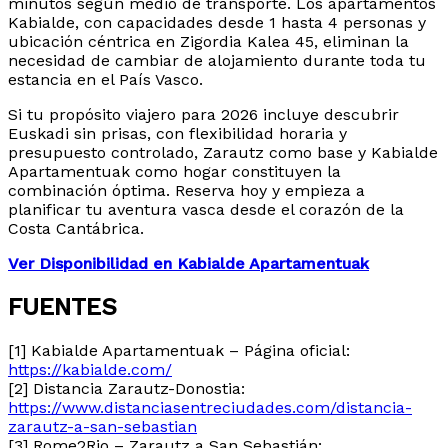
minutos según medio de transporte. Los apartamentos
Kabialde, con capacidades desde 1 hasta 4 personas y
ubicación céntrica en Zigordia Kalea 45, eliminan la
necesidad de cambiar de alojamiento durante toda tu
estancia en el País Vasco.
Si tu propósito viajero para 2026 incluye descubrir
Euskadi sin prisas, con flexibilidad horaria y
presupuesto controlado, Zarautz como base y Kabialde
Apartamentuak como hogar constituyen la
combinación óptima. Reserva hoy y empieza a
planificar tu aventura vasca desde el corazón de la
Costa Cantábrica.
Ver Disponibilidad en Kabialde Apartamentuak
FUENTES
[1] Kabialde Apartamentuak – Página oficial:
https://kabialde.com/
[2] Distancia Zarautz-Donostia:
https://www.distanciasentreciudades.com/distancia-
zarautz-a-san-sebastian
[3] Rome2Rio – Zarautz a San Sebastián: