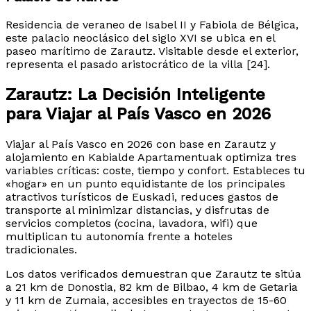
Residencia de veraneo de Isabel II y Fabiola de Bélgica,
este palacio neoclásico del siglo XVI se ubica en el
paseo marítimo de Zarautz. Visitable desde el exterior,
representa el pasado aristocrático de la villa [24].
Zarautz: La Decisión Inteligente
para Viajar al País Vasco en 2026
Viajar al País Vasco en 2026 con base en Zarautz y
alojamiento en Kabialde Apartamentuak optimiza tres
variables críticas: coste, tiempo y confort. Estableces tu
«hogar» en un punto equidistante de los principales
atractivos turísticos de Euskadi, reduces gastos de
transporte al minimizar distancias, y disfrutas de
servicios completos (cocina, lavadora, wifi) que
multiplican tu autonomía frente a hoteles
tradicionales.
Los datos verificados demuestran que Zarautz te sitúa
a 21 km de Donostia, 82 km de Bilbao, 4 km de Getaria
y 11 km de Zumaia, accesibles en trayectos de 15-60