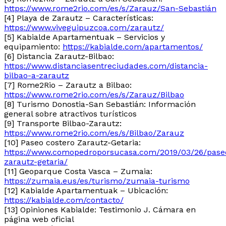
https://www.rome2rio.com/es/s/Zarauz/San-Sebastián
[4] Playa de Zarautz – Características:
https://www.viveguipuzcoa.com/zarautz/
[5] Kabialde Apartamentuak – Servicios y
equipamiento:
https://kabialde.com/apartamentos/
[6] Distancia Zarautz-Bilbao:
https://www.distanciasentreciudades.com/distancia-
bilbao-a-zarautz
[7] Rome2Rio – Zarautz a Bilbao:
https://www.rome2rio.com/es/s/Zarauz/Bilbao
[8] Turismo Donostia-San Sebastián: Información
general sobre atractivos turísticos
[9] Transporte Bilbao-Zarautz:
https://www.rome2rio.com/es/s/Bilbao/Zarauz
[10] Paseo costero Zarautz-Getaria:
https://www.comopedroporsucasa.com/2019/03/26/pase
zarautz-getaria/
[11] Geoparque Costa Vasca – Zumaia:
https://zumaia.eus/es/turismo/zumaia-turismo
[12] Kabialde Apartamentuak – Ubicación:
https://kabialde.com/contacto/
[13] Opiniones Kabialde: Testimonio J. Cámara en
página web oficial