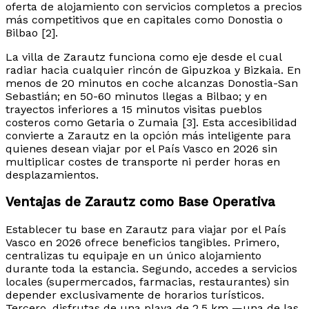
oferta de alojamiento con servicios completos a precios
más competitivos que en capitales como Donostia o
Bilbao [2].
La villa de Zarautz funciona como eje desde el cual
radiar hacia cualquier rincón de Gipuzkoa y Bizkaia. En
menos de 20 minutos en coche alcanzas Donostia-San
Sebastián; en 50-60 minutos llegas a Bilbao; y en
trayectos inferiores a 15 minutos visitas pueblos
costeros como Getaria o Zumaia [3]. Esta accesibilidad
convierte a Zarautz en la opción más inteligente para
quienes desean viajar por el País Vasco en 2026 sin
multiplicar costes de transporte ni perder horas en
desplazamientos.
Ventajas de Zarautz como Base Operativa
Establecer tu base en Zarautz para viajar por el País
Vasco en 2026 ofrece beneficios tangibles. Primero,
centralizas tu equipaje en un único alojamiento
durante toda la estancia. Segundo, accedes a servicios
locales (supermercados, farmacias, restaurantes) sin
depender exclusivamente de horarios turísticos.
Tercero, disfrutas de una playa de 2,5 km —una de las